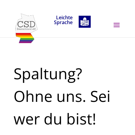
Skip to content
Leichte
Sprache
Spaltung?
Ohne uns. Sei
wer du bist!