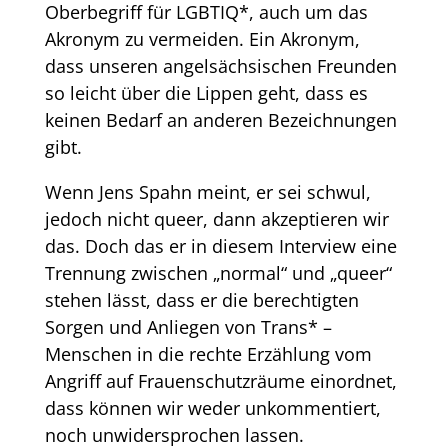
Oberbegriff für LGBTIQ*, auch um das
Akronym zu vermeiden. Ein Akronym,
dass unseren angelsächsischen Freunden
so leicht über die Lippen geht, dass es
keinen Bedarf an anderen Bezeichnungen
gibt.
Wenn Jens Spahn meint, er sei schwul,
jedoch nicht queer, dann akzeptieren wir
das. Doch das er in diesem Interview eine
Trennung zwischen „normal“ und „queer“
stehen lässt, dass er die berechtigten
Sorgen und Anliegen von Trans* –
Menschen in die rechte Erzählung vom
Angriff auf Frauenschutzräume einordnet,
dass können wir weder unkommentiert,
noch unwidersprochen lassen.