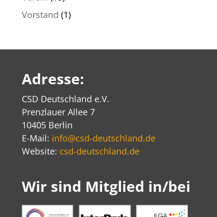
Vorstand
(1)
Adresse:
CSD Deutschland e.V.
Prenzlauer Allee 7
10405 Berlin
E-Mail:
info@csd-deutschland.de
Website:
csd-deutschland.de
Wir sind Mitglied in/bei