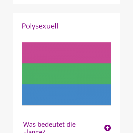
Polysexuell
Was bedeutet die
Flagge?