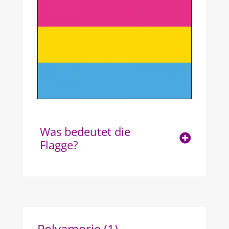
Was bedeutet die
Flagge?
Polyamorie (1)