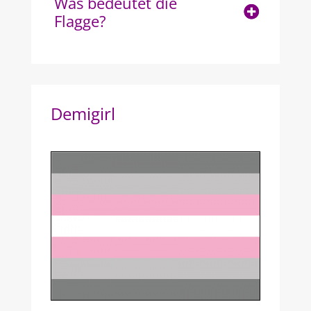
Was bedeutet die
Flagge?
Demigirl