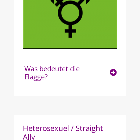
Was bedeutet die
Flagge?
Heterosexuell/ Straight
Ally