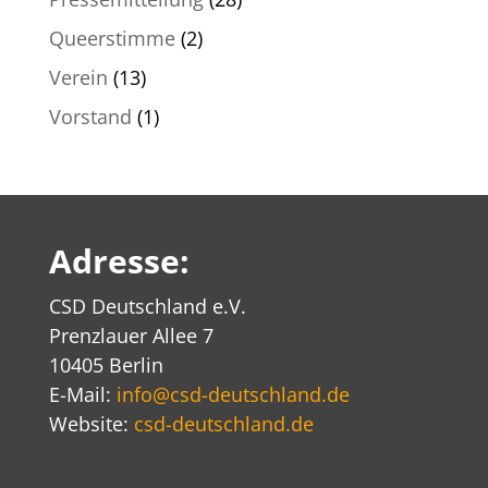
Queerstimme
(2)
Verein
(13)
Vorstand
(1)
Adresse:
CSD Deutschland e.V.
Prenzlauer Allee 7
10405 Berlin
E-Mail:
info@csd-deutschland.de
Website:
csd-deutschland.de