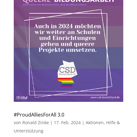
#ProudAlliesForAll 3.0
von
Ronald Zinke
|
17. Feb. 2024
|
Aktionen
,
Hilfe &
Unterstützung