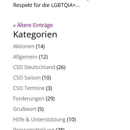
Respekt für die LGBTQIA+...
« Ältere Einträge
Kategorien
Aktionen
(14)
Allgemein
(12)
CSD Deutschland
(26)
CSD Saison
(10)
CSD Termine
(3)
Forderungen
(29)
Grußwort
(5)
Hilfe & Unterstützung
(10)
Pressemitteilung
(28)