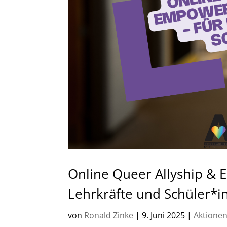
Online Queer Allyship &
Lehrkräfte und Schüler*i
von
Ronald Zinke
|
9. Juni 2025
|
Aktione