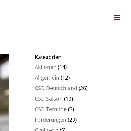
Kategorien
Aktionen
(14)
Allgemein
(12)
CSD Deutschland
(26)
CSD Saison
(10)
CSD Termine
(3)
Forderungen
(29)
Grußwort
(5)