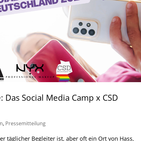
e: Das Social Media Camp x CSD
en
,
Pressemitteilung
er täglicher Begleiter ist, aber oft ein Ort von Hass,