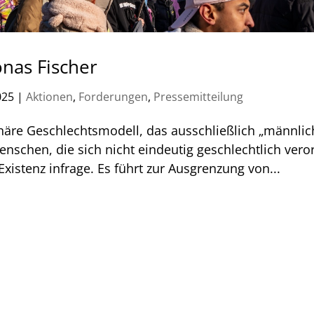
onas Fischer
025
|
Aktionen
,
Forderungen
,
Pressemitteilung
inäre Geschlechtsmodell, das ausschließlich „männlic
enschen, die sich nicht eindeutig geschlechtlich vero
xistenz infrage. Es führt zur Ausgrenzung von...