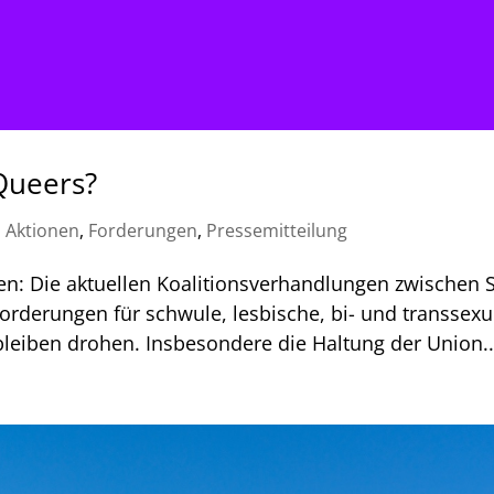
 Queers?
|
Aktionen
,
Forderungen
,
Pressemitteilung
en: Die aktuellen Koalitionsverhandlungen zwischen 
rderungen für schwule, lesbische, bi- und transsexu
bleiben drohen. Insbesondere die Haltung der Union..