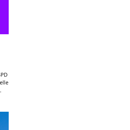
SPD
elle
.