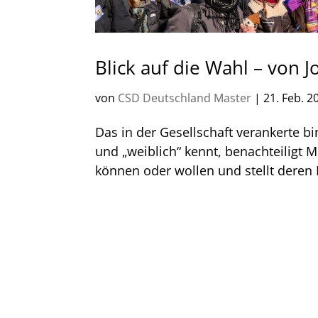
Blick auf die Wahl – von J
von
CSD Deutschland Master
|
21. Feb. 2
Das in der Gesellschaft verankerte b
und „weiblich“ kennt, benachteiligt M
können oder wollen und stellt deren E