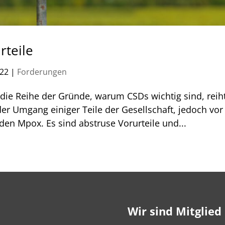
rteile
022
|
Forderungen
die Reihe der Gründe, warum CSDs wichtig sind, reih
 der Umgang einiger Teile der Gesellschaft, jedoch vor
en Mpox. Es sind abstruse Vorurteile und...
Wir sind Mitglied 