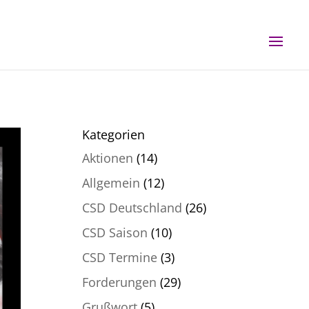
Kategorien
Aktionen
(14)
Allgemein
(12)
CSD Deutschland
(26)
CSD Saison
(10)
CSD Termine
(3)
Forderungen
(29)
Grußwort
(5)