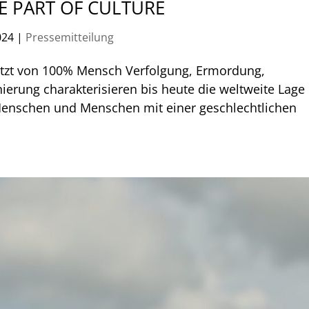
RE PART OF CULTURE
024
|
Pressemitteilung
tzt von 100% Mensch Verfolgung, Ermordung,
erung charakterisieren bis heute die weltweite Lage
 Menschen und Menschen mit einer geschlechtlichen