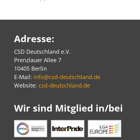
Adresse:
CSD Deutschland e.V.
Prenzlauer Allee 7
10405 Berlin
E-Mail:
info@csd-deutschland.de
Website:
csd-deutschland.de
Wir sind Mitglied in/bei