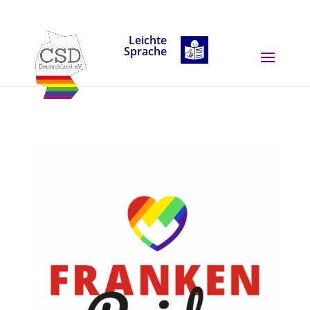
Skip to content
Leichte
Sprache