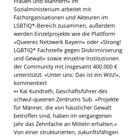
Frauen und Männern« im
Sozialministerium arbeitet mit
Fachorganisationen und Akteuren im
LSBTIQ*-Bereich zusammen, außerdem
werden Einzelprojekte wie die Plattform
»Queeres Netzwerk Bayern« oder »Strong!
LGBTIQ* Fachstelle gegen Diskriminierung
und Gewalt« sowie einzelne Institutionen
der Community mit insgesamt 400.000 €
unterstützt. »Unter uns: Das ist ein Witz!«,
kommentiert
↤ Kai Kundrath, Geschäftsführer des
schwul-queeren Zentrums Sub. »Projekte
für Männer, die von häuslicher Gewalt
betroffen sind, haben im vergangenen
Jahr das Zehnfache an Mitteln erhalten.«
Von einer strukturierten, zukunftsfähigen