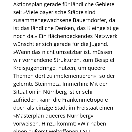
Aktionsplan gerade für ländliche Gebiete
sei: »Viele bayerische Städte sind
zusammengewachsene Bauerndörfer, da
ist das ländliche Denken, das Kleingeistige
noch da.« Ein flächendeckendes Netzwerk
wünscht er sich gerade für die Jugend.
»Wenn das nicht umsetzbar ist, müssen
wir vorhandene Strukturen, zum Beispiel
Kreisjugendringe, nutzen, um queere
Themen dort zu implementieren«, so der
gelernte Steinmetz. Immerhin: Mit der
Situation in Nürnberg ist er sehr
zufrieden, kann die Frankenmetropole
doch als einzige Stadt im Freistaat einen
»Masterplan queeres Nürnberg«
vorweisen. Hinzu kommt: »Wir haben
einen äußerst weltoffenen CSU-