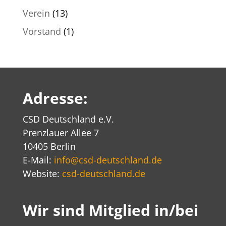
Verein
(13)
Vorstand
(1)
Adresse:
CSD Deutschland e.V.
Prenzlauer Allee 7
10405 Berlin
E-Mail:
info@csd-deutschland.de
Website:
csd-deutschland.de
Wir sind Mitglied in/bei