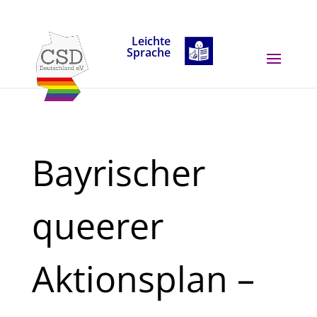
Skip to content
Leichte
Sprache
Bayrischer
queerer
Aktionsplan –