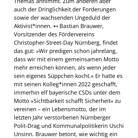
Themas annimmt. Zum anderen aber
auch der Dringlichkeit der Forderungen
sowie der wachsenden Ungeduld der
Aktivist*innen. ↤ Bastian Brauwer,
Vorsitzender des Fördervereins
Christopher-Street-Day Nürnberg, findet
das gut: »Wir predigen schon jahrelang,
dass wir mit einem gemeinsamen Motto
mehr erreichen können, als wenn jeder
sein eigenes Süppchen kocht.« Er hatte es
mit seinen Kolleg*innen 2022 geschafft,
immerhin elf bayerische CSDs unter dem
Motto »Sichtbarkeit schafft Sicherheit« zu
vereinen – ein Lebensmotto, der im
letzten Jahr verstorbenen Nürnberger
Polit-Drag und Kommunalpolitikerin Uschi
Unsinn. Brauwer betont, wie wichtig ein