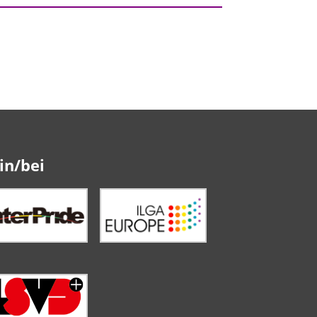
in/bei