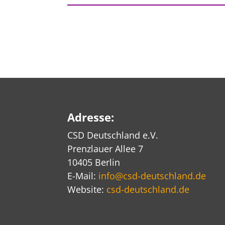
Adresse:
CSD Deutschland e.V.
Prenzlauer Allee 7
10405 Berlin
E-Mail:
info@csd-deutschland.de
Website:
csd-deutschland.de