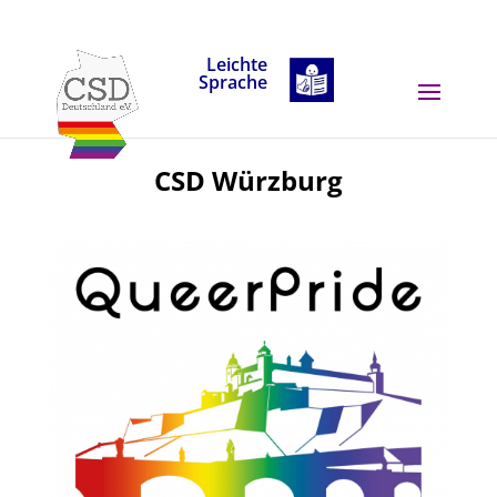
Skip to content
Leichte
Sprache
CSD Würzburg