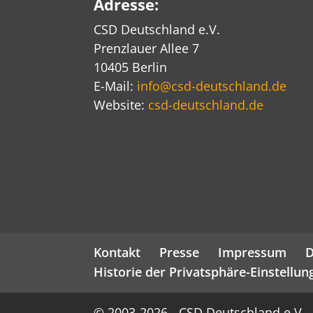
Adresse:
CSD Deutschland e.V.
Prenzlauer Allee 7
10405 Berlin
E-Mail:
info@csd-deutschland.de
Website:
csd-deutschland.de
Kontakt
Presse
Impressum
D
Historie der Privatsphäre-Einstellun
© 2003-
2026
- CSD Deutschland e.V.