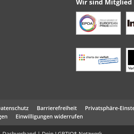
Wir sind Mitglied 
atenschutz
Barrierefreiheit
Privatsphäre-Einst
gen
Einwilligungen widerrufen
 – Dachverband | Dein LGBTIQ*-Netzwerk