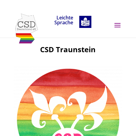
Skip to content
Leichte
Sprache
CSD Traunstein