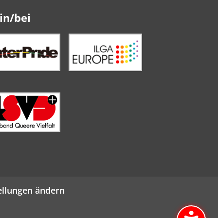
in/bei
ellungen ändern