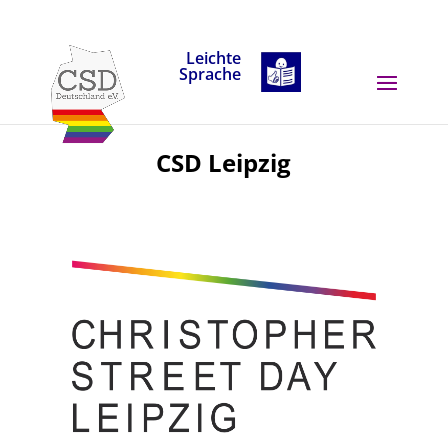
Skip to content
Leichte
Sprache
CSD Leipzig