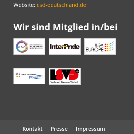
Website:
csd-deutschland.de
Wir sind Mitglied in/bei
Kontakt
Presse
Impressum