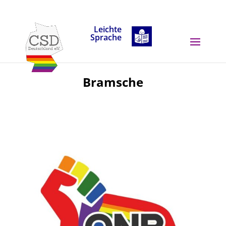
Skip to content
Leichte
Sprache
Bramsche