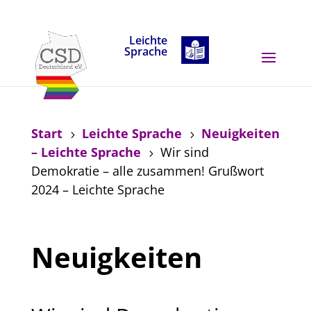
Skip to content
Leichte
Sprache
Start
Leichte Sprache
Neuigkeiten
5
5
– Leichte Sprache
Wir sind
5
Demokratie – alle zusammen! Grußwort
2024 – Leichte Sprache
Neuigkeiten